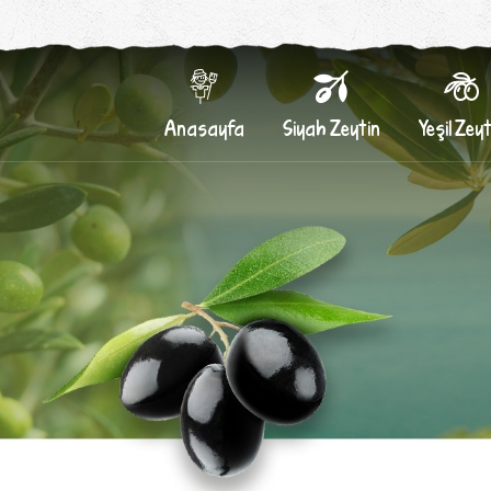
Anasayfa
Siyah Zeytin
Yeşil Zeyt