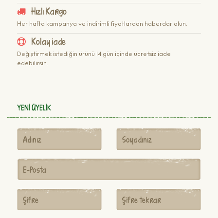
Hızlı Kargo
Her hafta kampanya ve indirimli fiyatlardan haberdar olun.
Kolay iade
Değiştirmek istediğin ürünü 14 gün içinde ücretsiz iade
edebilirsin.
YENI ÜYELIK