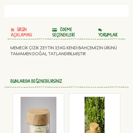
ÜRÜN
ÖDEME
AÇIKLAMASI
SEÇENEKLERI
YORUMLAR
MEMECİK ÇİZİK ZEYTİN 3,5 KG KENDİ BAHÇEMİZİN ÜRÜNÜ
TAMAMEN DOĞAL TATLANDIRILMIŞTIR .
BUNLARIDA BEĞENEBILIRSINIZ